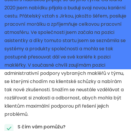
2020 jsem nabídku přijala a buduji svoji novou kariérní
cestu. Přátelský vztah s Jirkou, jakožto šéfem, posiluje
pracovní morálku a zpříjemňuje celkovou pracovní
atmosféru. Ve společnosti jsem začala na pozici
asistentky a díky tomuto startu jsem se seznámila se
systémy a produkty společnosti a mohla se tak
postupně přesouvat dál ve své kariéře k pozici
makléřky. V současné chvíli zaujímám pozici
administrativní podpory vybraných makléřů v týmu,
se kterými chodím na klientské schůzky a nabírám
tak nové zkušenosti. Snažím se neustále vzdělávat a
rozšiřovat si znalosti a odbornost, abych mohla být
klientům maximální podporou při řešení jejich
problémů.
S čím vám pomůžu?