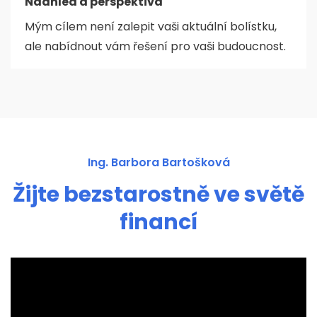
Nadhled a perspektiva
Mým cílem není zalepit vaši aktuální bolístku,
ale nabídnout vám řešení pro vaši budoucnost.
Ing. Barbora Bartošková
Žijte bezstarostně ve světě
financí