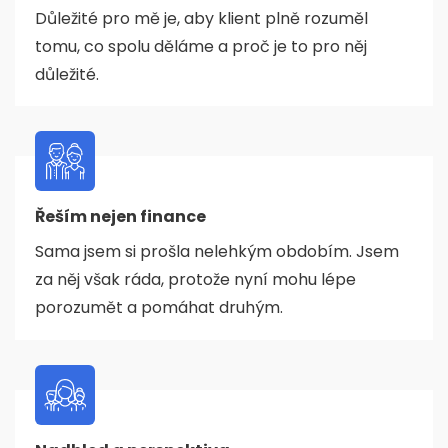
Důležité pro mě je, aby klient plně rozuměl
tomu, co spolu děláme a proč je to pro něj
důležité.
Řeším nejen finance
Sama jsem si prošla nelehkým obdobím. Jsem
za něj však ráda, protože nyní mohu lépe
porozumět a pomáhat druhým.