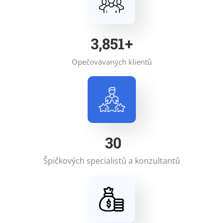
5,000
+
Opečovávaných klientů
32
Špičkových specialistů a konzultantů