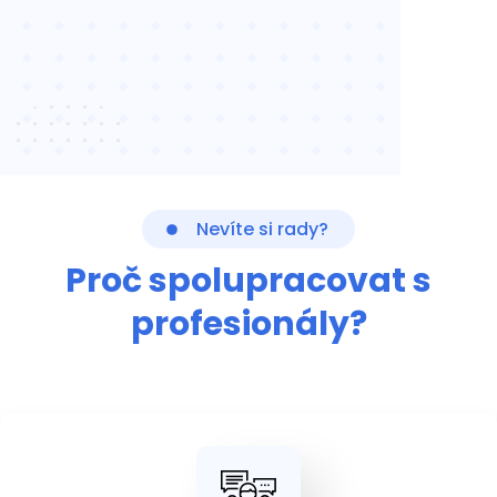
Nevíte si rady?
Proč spolupracovat s
profesionály?